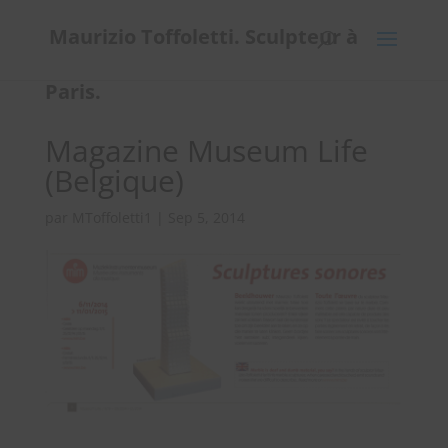
Maurizio Toffoletti. Sculpteur à
Paris.
Magazine Museum Life
(Belgique)
par
MToffoletti1
|
Sep 5, 2014