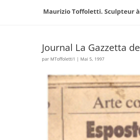
Maurizio Toffoletti. Sculpteur à
Journal La Gazzetta d
par
MToffoletti1
|
Mai 5, 1997