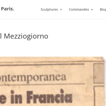
 Paris.
Sculptures
Commandes
Bio
el Mezziogiorno