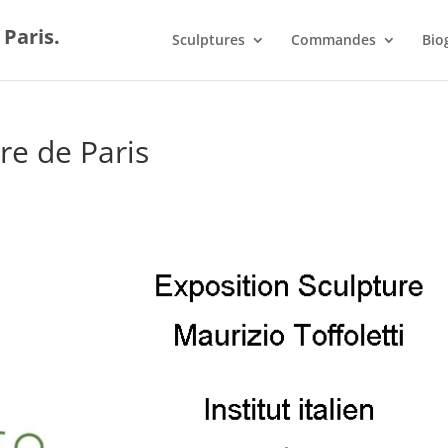
 Paris.
Sculptures
Commandes
Bio
ure de Paris