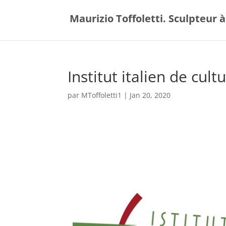
Maurizio Toffoletti. Sculpteur à
Institut italien de cult
par
MToffoletti1
|
Jan 20, 2020