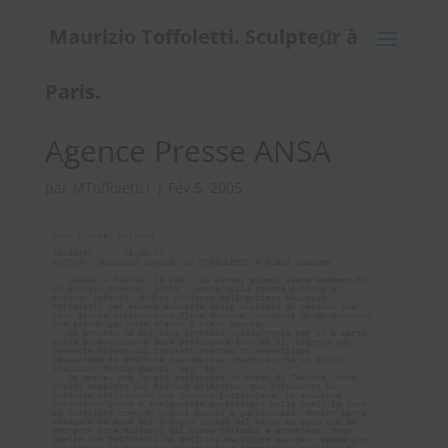
Maurizio Toffoletti. Sculpteur à
Paris.
Agence Presse ANSA
par
MToffoletti1
|
Fév 5, 2005