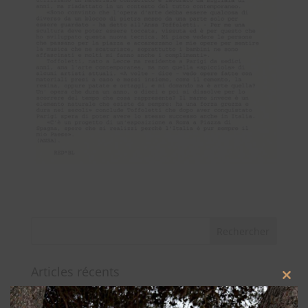
Articles récents
Close
Nuits Blanches, à la préfecture de police de Paris
this