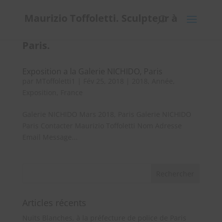
Maurizio Toffoletti. Sculpteur à
Paris.
Exposition a la Galerie NICHIDO, Paris
par
MToffoletti1
|
Fév 25, 2018
|
2018
,
Année
,
Exposition
,
France
Galerie NICHIDO Mars 2018, Paris Galerie NICHIDO
Paris Contacter Maurizio Toffoletti Nom Adresse
Email Message...
Articles récents
Nuits Blanches, à la préfecture de police de Paris