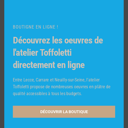
octobre 2018
mai 2018
avril 2018
BOUTIGNE EN LIGNE !
février 2018
Découvrez les oeuvres de
Catégories
l'atelier Toffoletti
1992
1997
directement en ligne
2004
2005
Entre Lecce, Carrare et Neuilly-sur-Seine, l'atelier
2006
Toffoletti propose de nombreuses oeuvres en plâtre de
2008
qualité accessibles à tous les budgets.
2009
2010
DÉCOUVRIR LA BOUTIQUE
2011
2013