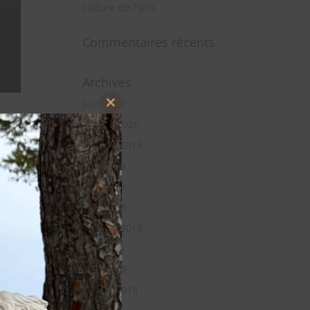
culture de Paris
Commentaires récents
Archives
juin 2020
Close
janvier 2020
this
module
octobre 2019
juin 2019
mai 2019
avril 2019
octobre 2018
mai 2018
avril 2018
février 2018