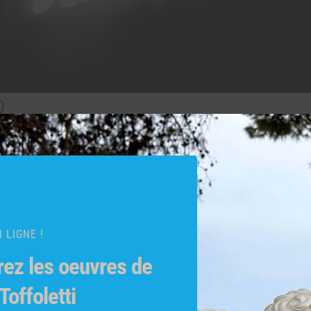
0
 LIGNE !
ez les oeuvres de
 Toffoletti