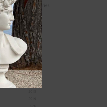
Catégories
1992
1997
2004
2005
2006
2008
2009
2010
2011
2013
2014
2018
2019
2020