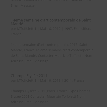
Email Message...
14eme semaine d’art contemporain de Saint
Mandé.
par
MToffoletti1
|
Mai 16, 2019
|
1997
,
Exposition
,
France
14eme semaine d'art contemporain. 2017, Saint
Mandé, France 14 eme semaine d'art contemporain
de Saint Mandé. Contacter Maurizio Toffoletti Nom
Adresse Email Message...
Champs Elysée 2011
par
MToffoletti1
|
Mai 16, 2019
|
2011
,
France
Champs Elysées 2011 ,Paris, France Expo Champs
Elysée 2001 Contacter Maurizio Toffoletti Nom
Adresse Email Message...